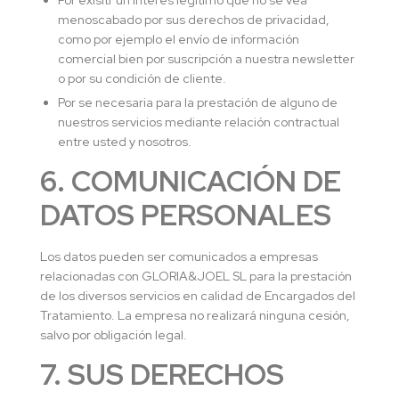
Por exisitr un interés legítimo que no se vea
menoscabado por sus derechos de privacidad,
como por ejemplo el envío de información
comercial bien por suscripción a nuestra newsletter
o por su condición de cliente.
Por se necesaria para la prestación de alguno de
nuestros servicios mediante relación contractual
entre usted y nosotros.
6. COMUNICACIÓN DE
DATOS PERSONALES
Los datos pueden ser comunicados a empresas
relacionadas con GLORIA&JOEL SL para la prestación
de los diversos servicios en calidad de Encargados del
Tratamiento. La empresa no realizará ninguna cesión,
salvo por obligación legal.
7. SUS DERECHOS