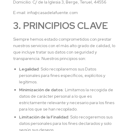
Domicilio: C/ de la Iglesia 3, Berge, Teruel, 44556
E-mail: info@casadelafuente.com
3. PRINCIPIOS CLAVE
Siempre hemos estado comprometidos con prestar
nuestros servicios con el más alto grado de calidad, lo
que incluye tratar sus datos con seguridad y
transparencia. Nuestros principios son:
Legalidad
: Solo recopilaremos sus Datos
personales para fines específicos, explícitos y
legítimos.
Minimización de datos
: Limitamos la recogida de
datos de carácter personal a lo que es
estrictamente relevante y necesario para los fines
para los que se han recopilado.
Limitación de la Finalidad
: Solo recogeremos sus
datos personales para los fines declarados y solo
según sus deseos.