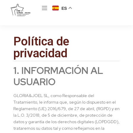
ES
Política de
privacidad
1. INFORMACIÓN AL
USUARIO
GLORIA&JOEL SL, como Responsable del
Tratamiento, le informa que, según lo dispuesto en el
Reglamento (UE) 2016/679, de 27 de abril, (RGPD) y en
la L.O. 3/2018, de 5 de diciembre, de protección de
datos y garantía de los derechos digitales (LOPDGDD),
trataremos su datos tal y como reflejamos en la