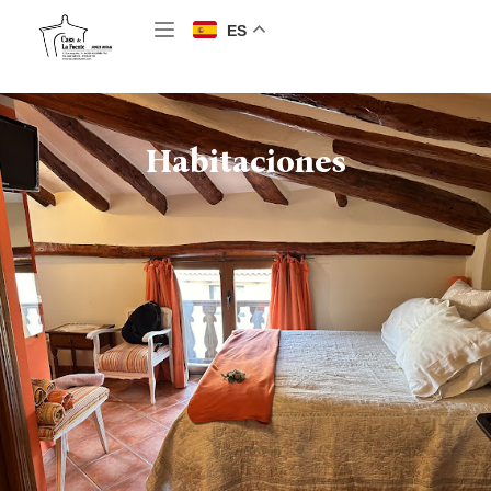
ES
Habitaciones