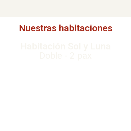
Nuestras habitaciones
Habitación Sol y Luna
Doble - 2 pax